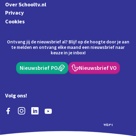
Over Schooltv.nl
Privacy
Cookies
Ontvang jij de nieuwsbrief al? Blijf op de hoogte door je aan
te melden en ontvang elke maand een nieuwsbrief naar
keuze in je inbox!
Nieuwsbrief PO
Nieuwsbrief VO
Volg ons!