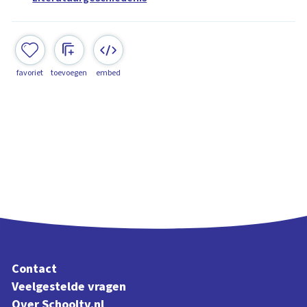
favoriet
toevoegen
embed
Contact
Veelgestelde vragen
Over Schooltv.nl