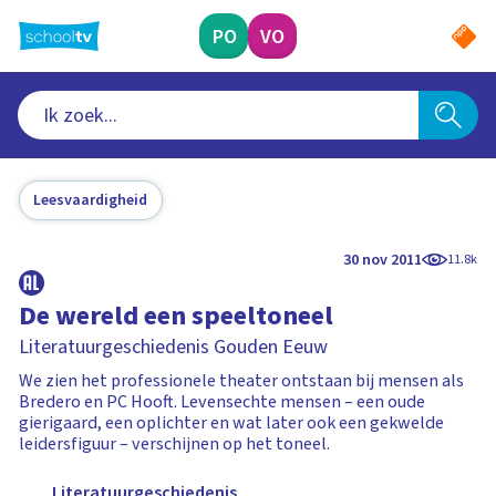
Ga
naar
PO
VO
hoofdinhoud
Leesvaardigheid
30 nov 2011
11.8k
De wereld een speeltoneel
Literatuurgeschiedenis Gouden Eeuw
We zien het professionele theater ontstaan bij mensen als
Bredero en PC Hooft. Levensechte mensen – een oude
gierigaard, een oplichter en wat later ook een gekwelde
leidersfiguur – verschijnen op het toneel.
Literatuurgeschiedenis