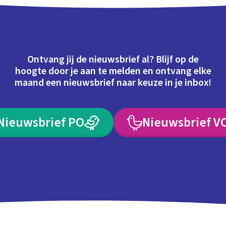
Ontvang jij de nieuwsbrief al? Blijf op de
hoogte door je aan te melden en ontvang elke
maand een nieuwsbrief naar keuze in je inbox!
Nieuwsbrief PO
Nieuwsbrief V