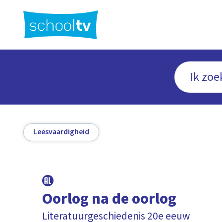
Ga
naar
hoofdinhoud
Leesvaardigheid
Oorlog na de oorlog
Literatuurgeschiedenis 20e eeuw