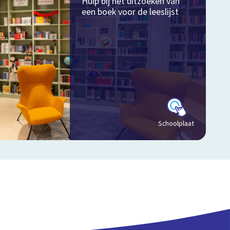
Hulp bij het uitzoeken van
een boek voor de leeslijst
Schoolplaat