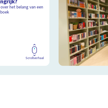
ngrijk?
 over het belang van een
 boek
Scrollverhaal