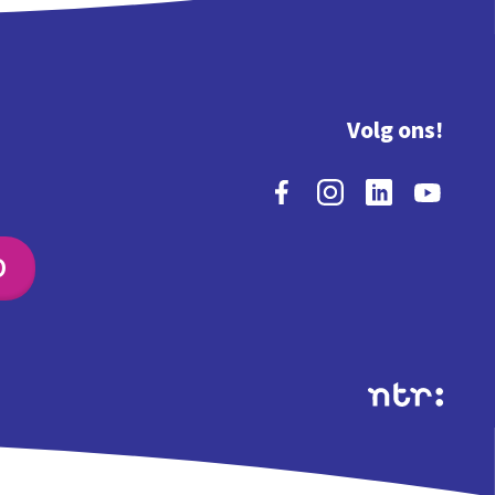
Volg ons!
O