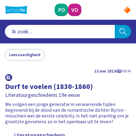
Ga
naar
PO
VO
hoofdinhoud
Leesvaardigheid
13 mei 2013
18.3k
Durf te voelen (1830-1860)
Literatuurgeschiedenis 19e eeuw
We volgen een jonge generatie in verwarrende tijden
beginnend bij de dood van de romantische dichter Byron -
misschien wel de eerste celebrity. Is het niet prachtig om je
grootste gevoelens zo in het openbaar uit te leven?
Literatuurgeschiedenis