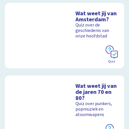
Wat weet jij van
Amsterdam?
Quiz over de
geschiedenis van
onze hoofdstad
Quiz
Wat weet jij van
de jaren 70 en
80?
Quiz over punkers,
popmuziek en
atoomwapens