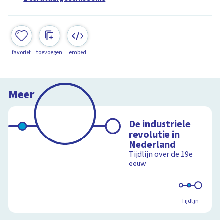
favoriet
toevoegen
embed
Meer
De industriele
revolutie in
Nederland
Tijdlijn over de 19e
eeuw
Tijdlijn