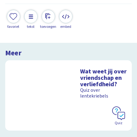
favoriet
tekst
toevoegen
embed
Meer
Wat weet jij over
vriendschap en
verliefdheid?
Quiz over
lentekriebels
Quiz