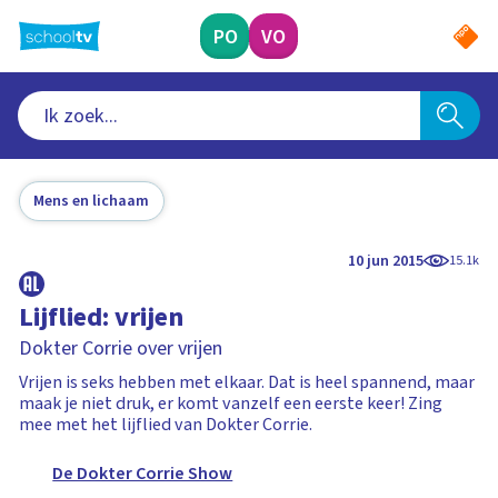
Ga
naar
PO
VO
hoofdinhoud
Mens en lichaam
10 jun 2015
15.1k
Lijflied: vrijen
Dokter Corrie over vrijen
Vrijen is seks hebben met elkaar. Dat is heel spannend, maar
maak je niet druk, er komt vanzelf een eerste keer! Zing
mee met het lijflied van Dokter Corrie.
De Dokter Corrie Show