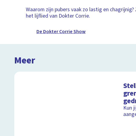
Waarom zijn pubers vaak zo lastig en chagrijnig
het lijflied van Dokter Corrie.
De Dokter Corrie Show
Meer
Stel
gre
ged
Kun j
aang