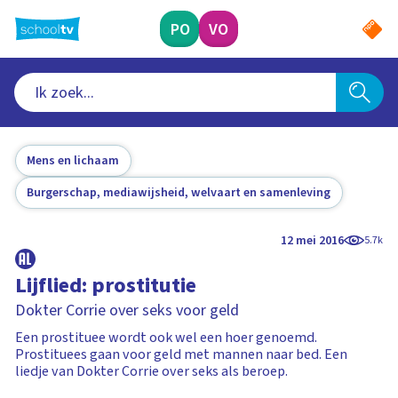
Ga
naar
PO
VO
hoofdinhoud
Mens en lichaam
Burgerschap, mediawijsheid, welvaart en samenleving
12 mei 2016
5.7k
Lijflied: prostitutie
Dokter Corrie over seks voor geld
Een prostituee wordt ook wel een hoer genoemd.
Prostituees gaan voor geld met mannen naar bed. Een
liedje van Dokter Corrie over seks als beroep.