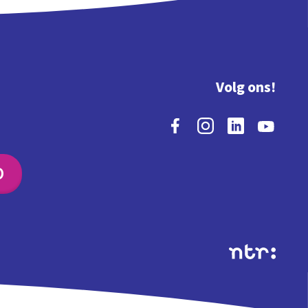
Volg ons!
O