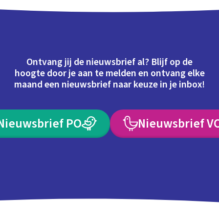
Ontvang jij de nieuwsbrief al? Blijf op de
hoogte door je aan te melden en ontvang elke
maand een nieuwsbrief naar keuze in je inbox!
Nieuwsbrief PO
Nieuwsbrief V