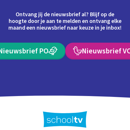
Ontvang jij de nieuwsbrief al? Blijf op de
hoogte door je aan te melden en ontvang elke
maand een nieuwsbrief naar keuze in je inbox!
Nieuwsbrief PO
Nieuwsbrief V