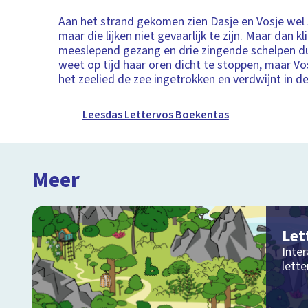
Aan het strand gekomen zien Dasje en Vosje wel 
maar die lijken niet gevaarlijk te zijn. Maar dan kl
meeslepend gezang en drie zingende schelpen du
weet op tijd haar oren dicht te stoppen, maar V
het zeelied de zee ingetrokken en verdwijnt in d
Leesdas Lettervos Boekentas
Meer
Let
Inte
lette