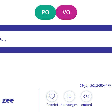
PO
VO
44.6k
29 jan 2013
 zee
favoriet
toevoegen
embed