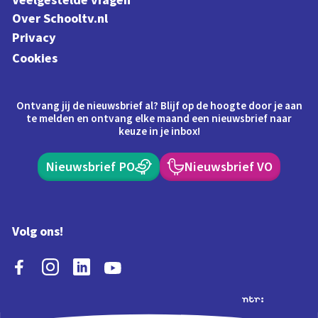
Veelgestelde vragen
Over Schooltv.nl
Privacy
Cookies
Ontvang jij de nieuwsbrief al? Blijf op de hoogte door je aan
te melden en ontvang elke maand een nieuwsbrief naar
keuze in je inbox!
Nieuwsbrief PO
Nieuwsbrief VO
Volg ons!