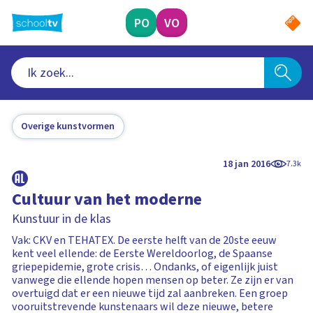
Ga
naar
PO
VO
hoofdinhoud
Overige kunstvormen
18 jan 2016
7.3k
Cultuur van het moderne
Kunstuur in de klas
Vak: CKV en TEHATEX. De eerste helft van de 20ste eeuw
kent veel ellende: de Eerste Wereldoorlog, de Spaanse
griepepidemie, grote crisis… Ondanks, of eigenlijk juist
vanwege die ellende hopen mensen op beter. Ze zijn er van
overtuigd dat er een nieuwe tijd zal aanbreken. Een groep
vooruitstrevende kunstenaars wil deze nieuwe, betere