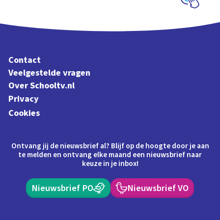
Schoolplaat
Contact
Veelgestelde vragen
Over Schooltv.nl
Privacy
Cookies
Ontvang jij de nieuwsbrief al? Blijf op de hoogte door je aan
te melden en ontvang elke maand een nieuwsbrief naar
keuze in je inbox!
Nieuwsbrief PO
Nieuwsbrief VO