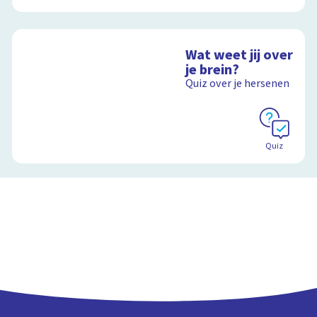
Wat weet jij over
je brein?
Quiz over je hersenen
Quiz