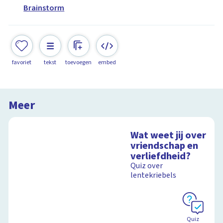
Brainstorm
favoriet
tekst
toevoegen
embed
Meer
Wat weet jij over
vriendschap en
verliefdheid?
Quiz over
lentekriebels
Quiz