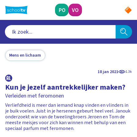
Ga
naar
PO
VO
hoofdinhoud
Mens en lichaam
18 jan 2021
1.3k
Kun je jezelf aantrekkelijker maken?
Verleiden met feromonen
Verliefdheid is meer dan iemand knap vinden en vlinders in
je buik voelen. Juist in je hersenen gebeurt heel veel. Janouk
onderzoekt wie van de tweelingbroers Jeroen en Tom de
meeste meisjes voor zich kan winnen met behulp van een
speciaal parfum met feromonen.