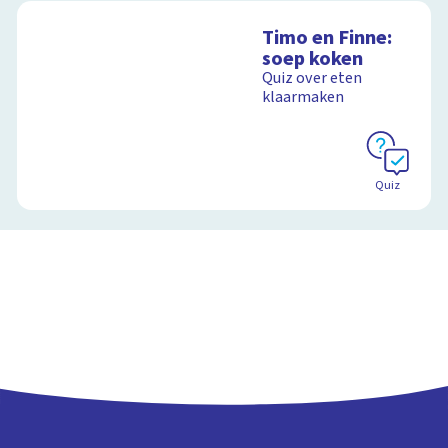
Timo en Finne:
soep koken
Quiz over eten
klaarmaken
Quiz