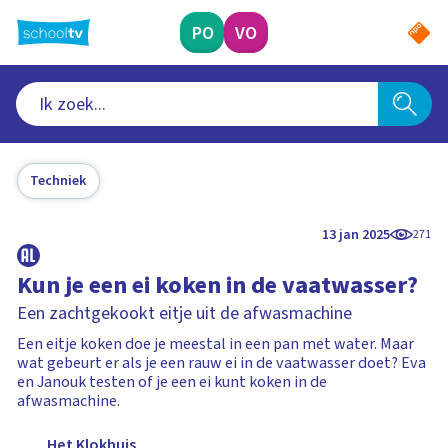
Ga
naar
PO
VO
hoofdinhoud
Techniek
13 jan 2025
271
Kun je een ei koken in de vaatwasser?
Een zachtgekookt eitje uit de afwasmachine
Een eitje koken doe je meestal in een pan met water. Maar
wat gebeurt er als je een rauw ei in de vaatwasser doet? Eva
en Janouk testen of je een ei kunt koken in de
afwasmachine.
Het Klokhuis