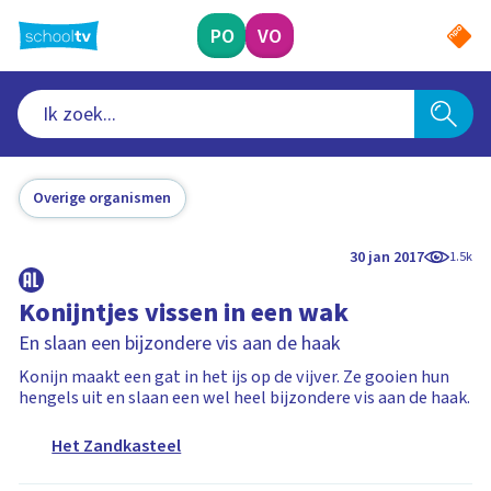
Ga
naar
PO
VO
hoofdinhoud
Overige organismen
30 jan 2017
1.5k
Konijntjes vissen in een wak
En slaan een bijzondere vis aan de haak
Konijn maakt een gat in het ijs op de vijver. Ze gooien hun
hengels uit en slaan een wel heel bijzondere vis aan de haak.
Het Zandkasteel