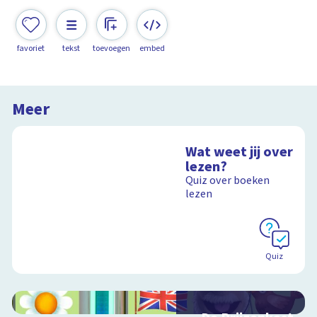
favoriet
tekst
toevoegen
embed
Meer
Wat weet jij over
lezen?
Quiz over boeken
lezen
Quiz