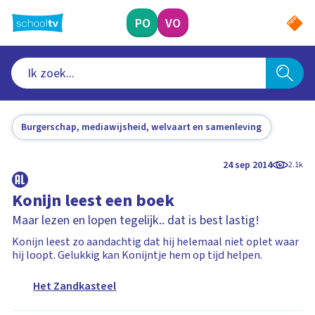
Ga
naar
PO
VO
hoofdinhoud
Burgerschap, mediawijsheid, welvaart en samenleving
24 sep 2014
2.1k
Konijn leest een boek
Maar lezen en lopen tegelijk.. dat is best lastig!
Konijn leest zo aandachtig dat hij helemaal niet oplet waar
hij loopt. Gelukkig kan Konijntje hem op tijd helpen.
Het Zandkasteel