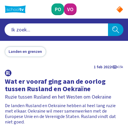
Ga
naar
PO
VO
hoofdinhoud
Landen en grenzen
1 feb 2022
15k
Wat er vooraf ging aan de oorlog
tussen Rusland en Oekraïne
Ruzie tussen Rusland en het Westen om Oekraïne
De landen Rusland en Oekraïne hebben al heel lang ruzie
met elkaar. Oekraïne wil meer samenwerken met de
Europese Unie en de Verenigde Staten. Rusland vindt dat
niet goed.