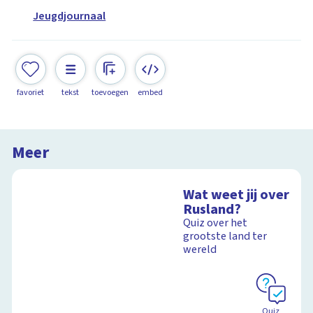
Jeugdjournaal
favoriet
tekst
toevoegen
embed
Meer
Wat weet jij over
Rusland?
Quiz over het
grootste land ter
wereld
Quiz