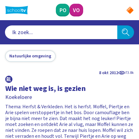
Ga
naar
PO
VO
hoofdinhoud
Natuurlijke omgeving
8 okt 2012
73.8k
Wie niet weg is, is gezien
Koekeloere
Thema: Herfst & Verkleden. Het is herfst. Moffel, Piertje en
Arie spelen verstoppertje in het bos. Door camouflage ben
je bijna niet meer te zien. Dat maakt het nog leuker! Piertje
moet zoeken en ontdekt Arie al vlug, maar Moffel kunnen ze
niet vinden. Ze roepen dat ze naar huis lopen. Moffel wil zich
niet verraden en houdt vol. Terwijl Piertje en Arie op weg