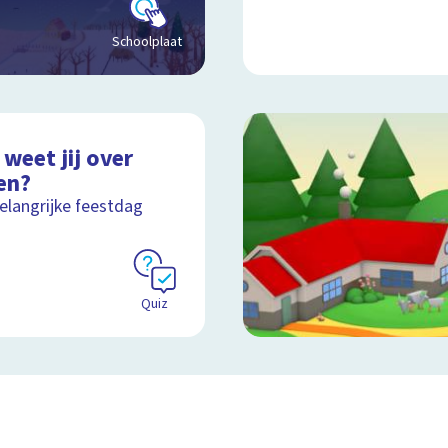
Schoolplaat
weet jij over
en?
elangrijke feestdag
Quiz