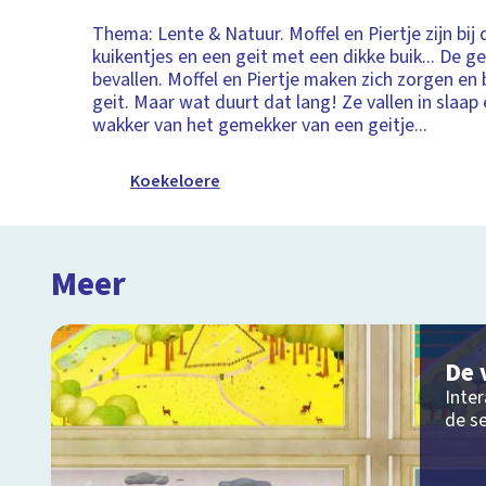
Thema: Lente & Natuur. Moffel en Piertje zijn bij 
kuikentjes en een geit met een dikke buik... De g
bevallen. Moffel en Piertje maken zich zorgen en b
geit. Maar wat duurt dat lang! Ze vallen in slaa
wakker van het gemekker van een geitje...
Koekeloere
Meer
De 
Inter
de s