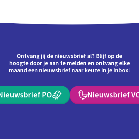
Ontvang jij de nieuwsbrief al? Blijf op de
hoogte door je aan te melden en ontvang elke
maand een nieuwsbrief naar keuze in je inbox!
Nieuwsbrief PO
Nieuwsbrief V