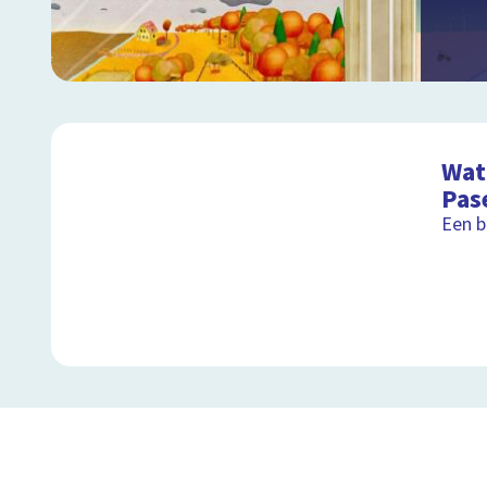
Wat 
Pas
Een b