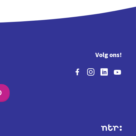
Volg ons!
O