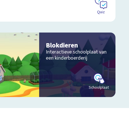
Quiz
Blokdieren
Interactieve schoolplaat van
een kinderboerderij
Schoolplaat