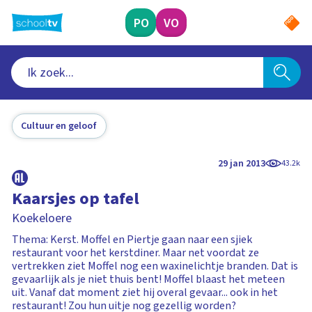
Ga
naar
PO
VO
hoofdinhoud
Cultuur en geloof
29 jan 2013
43.2k
Kaarsjes op tafel
Koekeloere
Thema: Kerst. Moffel en Piertje gaan naar een sjiek
restaurant voor het kerstdiner. Maar net voordat ze
vertrekken ziet Moffel nog een waxinelichtje branden. Dat is
gevaarlijk als je niet thuis bent! Moffel blaast het meteen
uit. Vanaf dat moment ziet hij overal gevaar... ook in het
restaurant! Zou hun uitje nog gezellig worden?