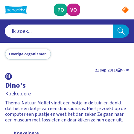
Ga
naar
PO
VO
hoofdinhoud
Overige organismen
21 sep 2011
6.1k
Dino's
Koekeloere
Thema: Natuur. Moffel vindt een botje in de tuin en denkt
dat het een botje van een dinosaurus is. Piertje zoekt op de
computer een plaatje en weet het dan zeker. Ze gaan naar
een museum met fossielen en daar kijken ze hun ogen uit.
Koekeloere