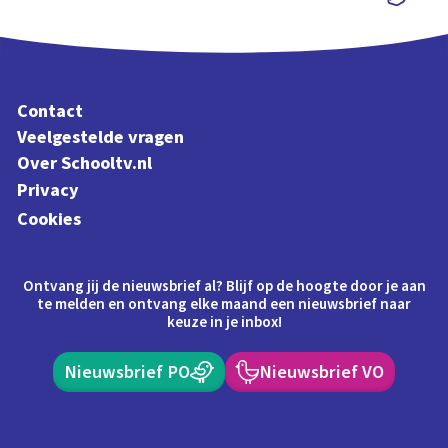
Schoolplaat
Contact
Veelgestelde vragen
Over Schooltv.nl
Privacy
Cookies
Ontvang jij de nieuwsbrief al? Blijf op de hoogte door je aan
te melden en ontvang elke maand een nieuwsbrief naar
keuze in je inbox!
Nieuwsbrief PO
Nieuwsbrief VO