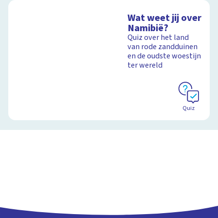
Wat weet jij over
Namibië?
Quiz over het land
van rode zandduinen
en de oudste woestijn
ter wereld
Quiz