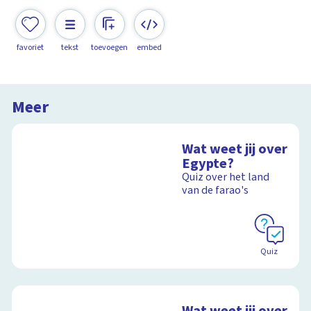
favoriet
tekst
toevoegen
embed
Meer
Wat weet jij over
Egypte?
Quiz over het land
van de farao's
Quiz
Wat weet jij over