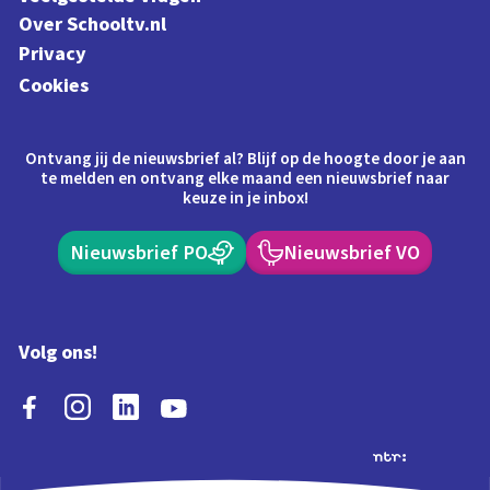
Over Schooltv.nl
Privacy
Cookies
Ontvang jij de nieuwsbrief al? Blijf op de hoogte door je aan
te melden en ontvang elke maand een nieuwsbrief naar
keuze in je inbox!
Nieuwsbrief PO
Nieuwsbrief VO
Volg ons!