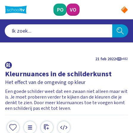
Ga
naar
PO
VO
hoofdinhoud
21 feb 2022
482
Kleurnuances in de schilderkunst
Het effect van de omgeving op kleur
Een goede schilder weet dat een zwaan niet alleen maar wit
is. Je moet proberen verder te kijken dan de kleuren die je
denkt te zien. Door meer kleurnuances toe te voegen komt
een schilderij pas echt tot leven.