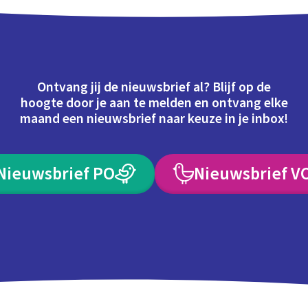
Ontvang jij de nieuwsbrief al? Blijf op de
hoogte door je aan te melden en ontvang elke
maand een nieuwsbrief naar keuze in je inbox!
Nieuwsbrief PO
Nieuwsbrief V