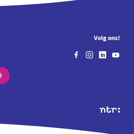
Volg ons!
O