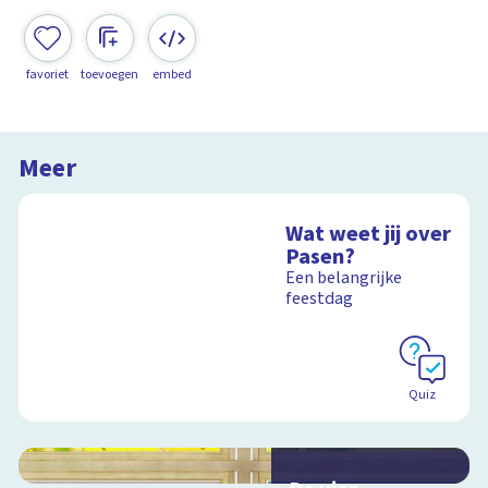
favoriet
toevoegen
embed
Meer
Wat weet jij over
Pasen?
Een belangrijke
feestdag
Quiz