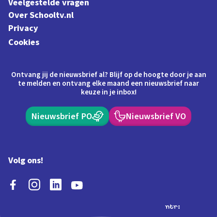
Veelgestelde vragen
Over Schooltv.nl
Privacy
Cookies
Ontvang jij de nieuwsbrief al? Blijf op de hoogte door je aan
te melden en ontvang elke maand een nieuwsbrief naar
keuze in je inbox!
Nieuwsbrief PO
Nieuwsbrief VO
Volg ons!