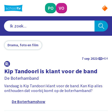
Ga
naar
PO
VO
hoofdinhoud
Drama, foto en film
7 sep 2021
424
Kip Tandoori is klant voor de band
De Boterhamband
Vandaag is Kip Tandoori klant voor de band. Kan Kip alles
onthouden dat voorbij komt op de boterhamband?
De Boterhamshow