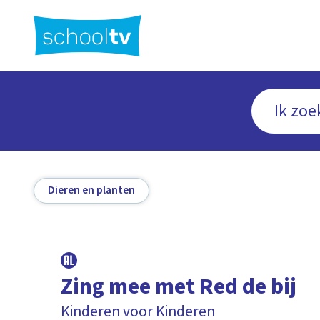
Ga
naar
hoofdinhoud
Dieren en planten
Zing mee met Red de bij
Kinderen voor Kinderen