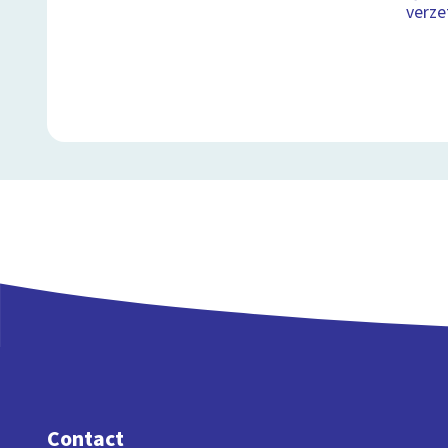
verze
Contact