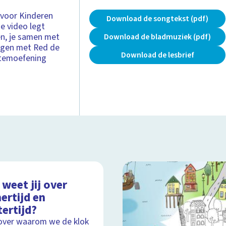
 voor Kinderen
Download de songtekst (pdf)
ze video legt
en, je samen met
Download de bladmuziek (pdf)
ingen met Red de
Download de lesbrief
 stemoefening
weet jij over
ertijd en
ertijd?
over waarom we de klok