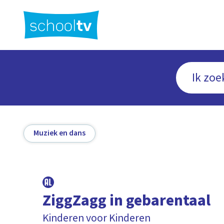
Ga
naar
hoofdinhoud
Muziek en dans
ZiggZagg in gebarentaal
Kinderen voor Kinderen