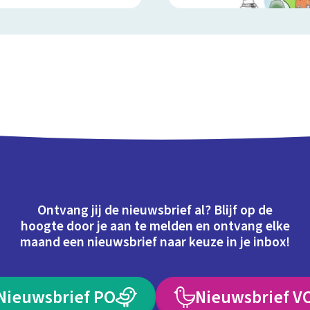
Ontvang jij de nieuwsbrief al? Blijf op de
hoogte door je aan te melden en ontvang elke
maand een nieuwsbrief naar keuze in je inbox!
Nieuwsbrief PO
Nieuwsbrief V