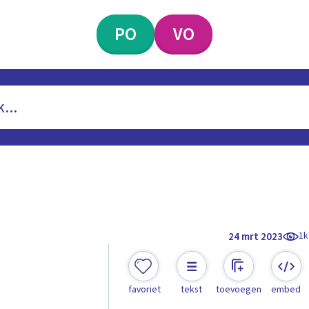
PO
VO
1k
24 mrt 2023
favoriet
tekst
toevoegen
embed