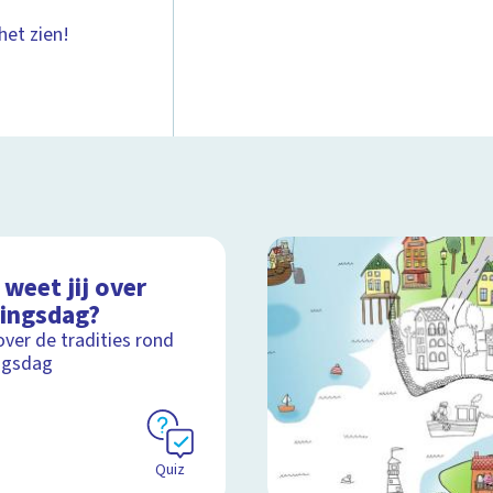
het zien!
weet jij over
ingsdag?
over de tradities rond
ngsdag
Quiz