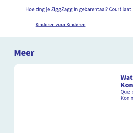
Hoe zing je ZiggZagg in gebarentaal? Court laat 
Kinderen voor Kinderen
Meer
Wat 
Kon
Quiz 
Koni