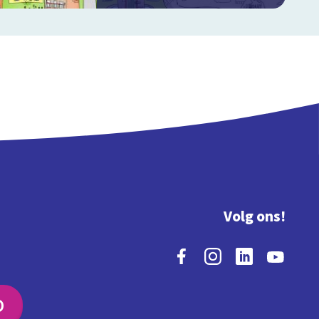
Volg ons!
O