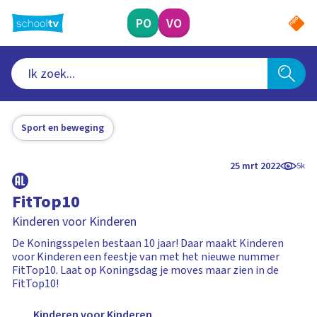
Ga
naar
PO
VO
hoofdinhoud
Sport en beweging
25 mrt 2022
5k
FitTop10
Kinderen voor Kinderen
De Koningsspelen bestaan 10 jaar! Daar maakt Kinderen
voor Kinderen een feestje van met het nieuwe nummer
FitTop10. Laat op Koningsdag je moves maar zien in de
FitTop10!
Kinderen voor Kinderen