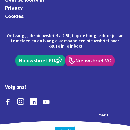
Over Schooltv.nl
Privacy
Cookies
Ontvang jij de nieuwsbrief al? Blijf op de hoogte door je aan
te melden en ontvang elke maand een nieuwsbrief naar
keuze in je inbox!
Nieuwsbrief PO
Nieuwsbrief VO
Volg ons!