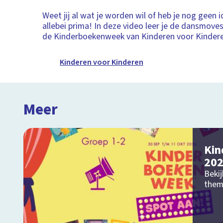
Weet jij al wat je worden wil of heb je nog geen i
allebei prima! In deze video leer je de dansmoves 
de Kinderboekenweek van Kinderen voor Kinder
Kinderen voor Kinderen
Meer
Kin
20
Bekij
them