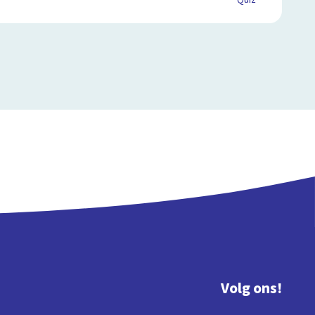
Quiz
Volg ons!