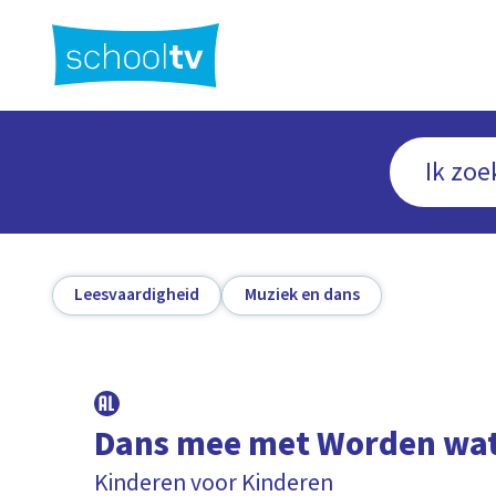
Ga
naar
hoofdinhoud
Leesvaardigheid
Muziek en dans
Dans mee met Worden wat 
Kinderen voor Kinderen