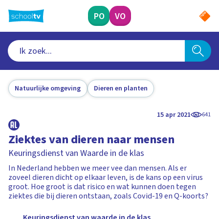
Ga
naar
PO
VO
hoofdinhoud
Natuurlijke omgeving
Dieren en planten
15 apr 2021
641
Ziektes van dieren naar mensen
Keuringsdienst van Waarde in de klas
In Nederland hebben we meer vee dan mensen. Als er
zoveel dieren dicht op elkaar leven, is de kans op een virus
groot. Hoe groot is dat risico en wat kunnen doen tegen
ziektes die bij dieren ontstaan, zoals Covid-19 en Q-koorts?
Keuringsdienst van waarde in de klas