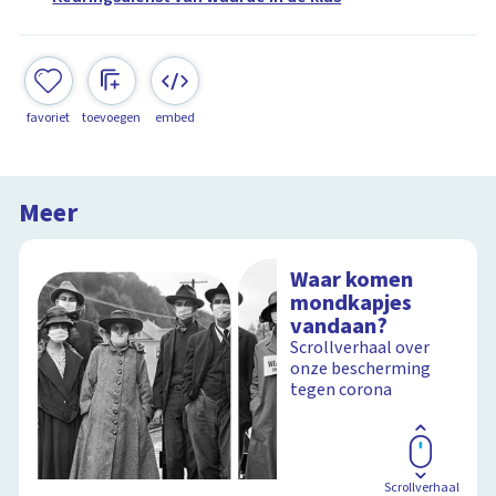
favoriet
toevoegen
embed
Meer
Waar komen
mondkapjes
vandaan?
Scrollverhaal over
onze bescherming
tegen corona
Scrollverhaal