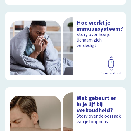
Hoe werkt je
immuunsysteem?
Story over hoe je
lichaam zich
verdedigt
Scrollverhaal
Wat gebeurt er
in je lijf bij
verkoudheid?
Story over de oorzaak
van je loopneus