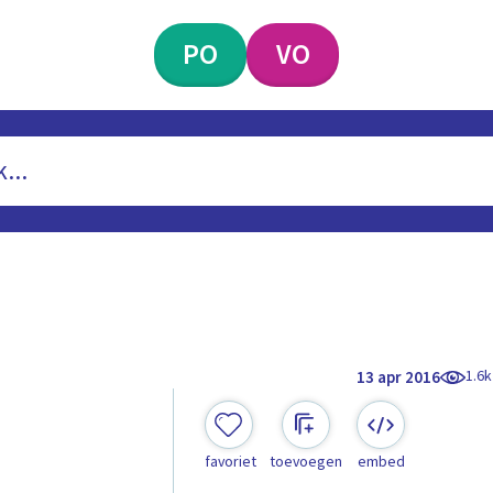
PO
VO
1.6k
13 apr 2016
favoriet
toevoegen
embed