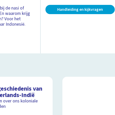
bij de nasi of
Handleiding en kijkvragen
 En waarom krijg
en? Voor het
ar Indonesië.
geschiedenis van
erlands-Indië
jn over ons koloniale
den