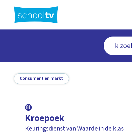
Ga
naar
hoofdinhoud
Consument en markt
Kroepoek
Keuringsdienst van Waarde in de klas