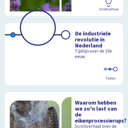
Scrollverhaal
De industriele
revolutie in
Nederland
Tijdlijn over de 19e
eeuw
Tijdlijn
Waarom hebben
we zo'n last van
de
eikenprocessierups?
Scrollverhaal over de