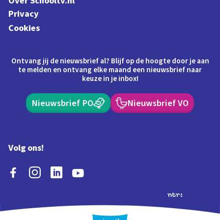
Over Schooltv.nl
Privacy
Cookies
Ontvang jij de nieuwsbrief al? Blijf op de hoogte door je aan
te melden en ontvang elke maand een nieuwsbrief naar
keuze in je inbox!
Nieuwsbrief PO
Nieuwsbrief VO
Volg ons!