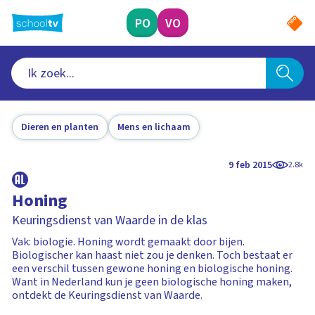
Ga
naar
PO
VO
hoofdinhoud
Dieren en planten
Mens en lichaam
9 feb 2015
2.8k
Honing
Keuringsdienst van Waarde in de klas
Vak: biologie. Honing wordt gemaakt door bijen.
Biologischer kan haast niet zou je denken. Toch bestaat er
een verschil tussen gewone honing en biologische honing.
Want in Nederland kun je geen biologische honing maken,
ontdekt de Keuringsdienst van Waarde.