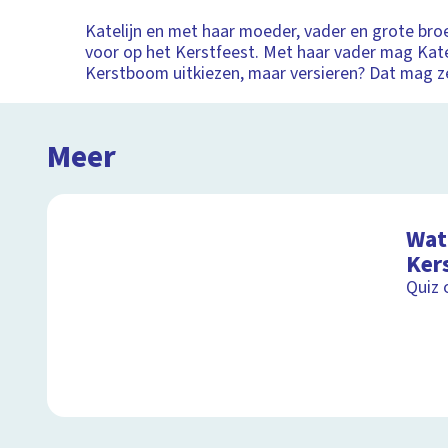
Katelijn en met haar moeder, vader en grote broe
voor op het Kerstfeest. Met haar vader mag Kate
Kerstboom uitkiezen, maar versieren? Dat mag ze
Meer
Wat 
Ker
Quiz 