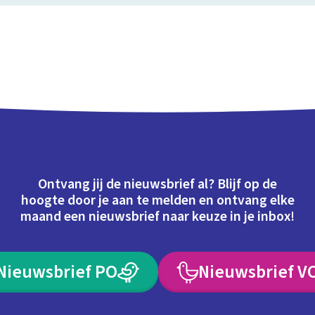
Ontvang jij de nieuwsbrief al? Blijf op de
hoogte door je aan te melden en ontvang elke
maand een nieuwsbrief naar keuze in je inbox!
Nieuwsbrief PO
Nieuwsbrief V