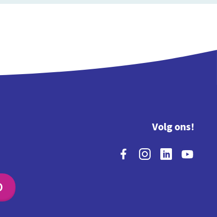
Volg ons!
O