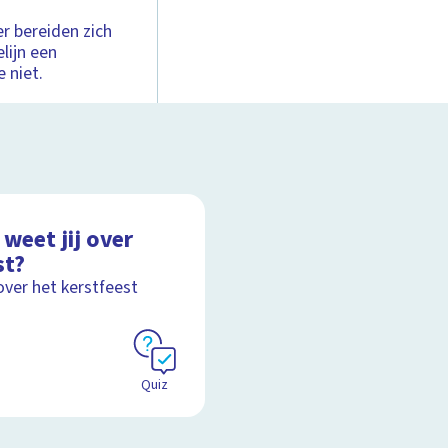
r bereiden zich
lijn een
 niet.
weet jij over
st?
over het kerstfeest
Quiz