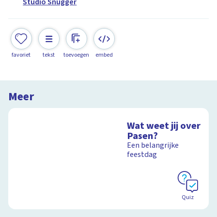
Studio Snugger
favoriet
tekst
toevoegen
embed
Meer
Wat weet jij over
Pasen?
Een belangrijke
feestdag
Quiz