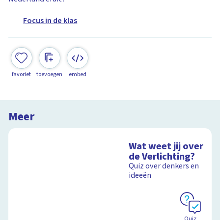
Focus in de klas
favoriet
toevoegen
embed
Meer
Wat weet jij over
de Verlichting?
Quiz over denkers en
ideeën
Quiz