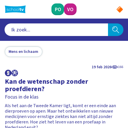
Ga
naar
PO
VO
hoofdinhoud
Mens en lichaam
19 feb 2026
166
Kan de wetenschap zonder
proefdieren?
Focus in de klas
Als het aan de Tweede Kamer ligt, komt er een einde aan
dierproeven op apen. Maar het ontwikkelen van nieuwe
medicijnen voor ernstige ziektes kan niet altijd zonder
proefdieren. Hoe ziet het leven van een proefaap in
Nederland eruit?