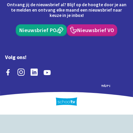
Ontvang jij de nieuwsbrief al? Blijf op de hoogte door je aan
te melden en ontvang elke maand een nieuwsbrief naar
keuze in je inbox!
Nieuwsbrief PO
Nieuwsbrief VO
Volg ons!
Extra's
Schooltv biedt meer