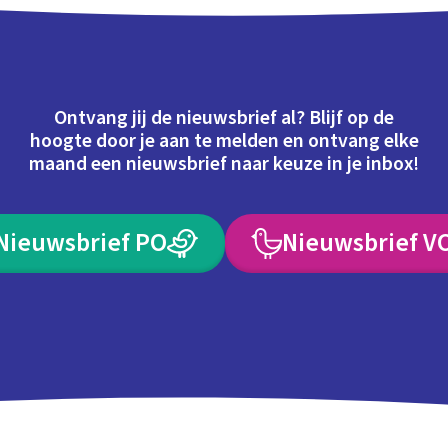
Ontvang jij de nieuwsbrief al? Blijf op de
hoogte door je aan te melden en ontvang elke
maand een nieuwsbrief naar keuze in je inbox!
Nieuwsbrief PO
Nieuwsbrief V