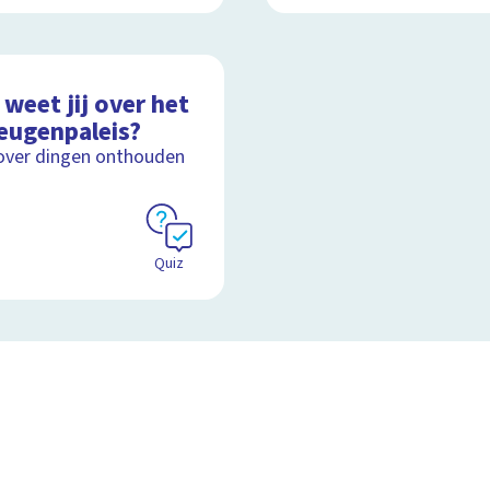
weet jij over het
eugenpaleis?
over dingen onthouden
Quiz