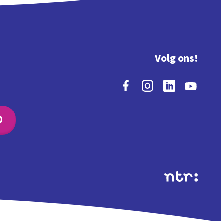
Volg ons!
O