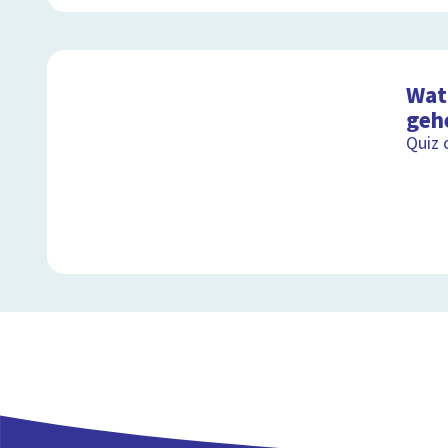
Wat 
geh
Quiz 