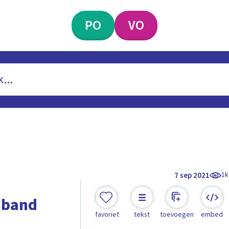
PO
VO
1k
7 sep 2021
e band
favoriet
tekst
toevoegen
embed