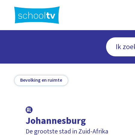
Ga
naar
hoofdinhoud
Bevolking en ruimte
Johannesburg
De grootste stad in Zuid-Afrika