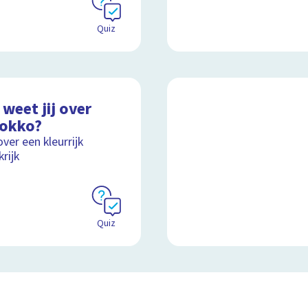
Quiz
weet jij over
okko?
over een kleurrijk
rijk
Quiz