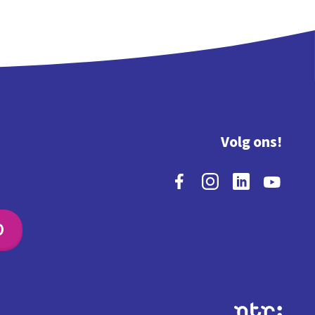
Volg ons!
O