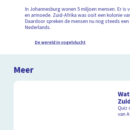
In Johannesburg wonen 5 miljoen mensen. Er is ve
en armoede. Zuid-Afrika was ooit een kolonie va
Daardoor spreken de mensen nu nog steeds een
Nederlands.
De wereld in vogelvlucht
Meer
Wat 
Zuid
Quiz 
van A