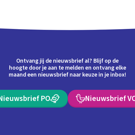
Ontvang jij de nieuwsbrief al? Blijf op de
hoogte door je aan te melden en ontvang elke
maand een nieuwsbrief naar keuze in je inbox!
Nieuwsbrief PO
Nieuwsbrief V