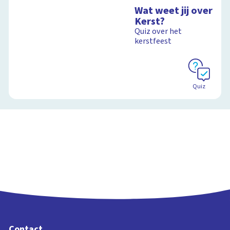
Wat weet jij over
Kerst?
Quiz over het
kerstfeest
Quiz
Contact