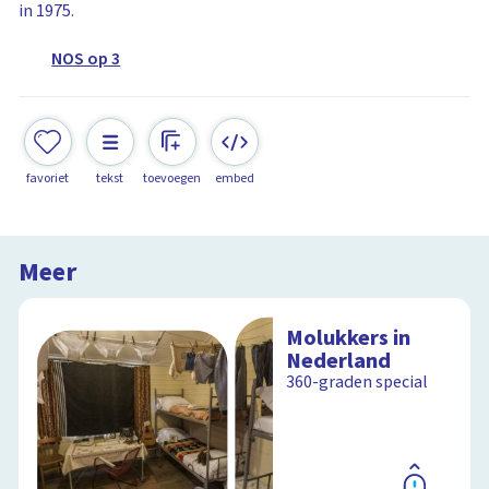
in 1975.
NOS op 3
favoriet
tekst
toevoegen
embed
Meer
Molukkers in
Nederland
360-graden special