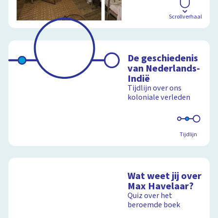
Scrollverhaal
De geschiedenis
van Nederlands-
Indië
Tijdlijn over ons
koloniale verleden
Tijdlijn
Wat weet jij over
Max Havelaar?
Quiz over het
beroemde boek