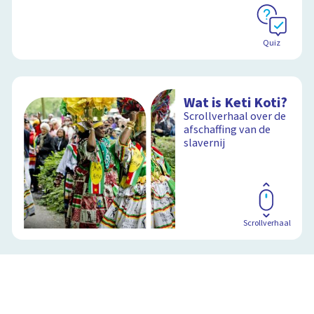
Quiz
Wat is Keti Koti?
Scrollverhaal over de
afschaffing van de
slavernij
Scrollverhaal