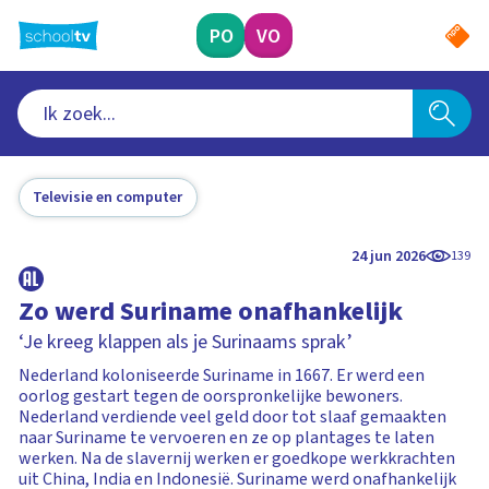
Ga
naar
PO
VO
hoofdinhoud
Televisie en computer
24 jun 2026
139
Zo werd Suriname onafhankelijk
‘Je kreeg klappen als je Surinaams sprak’
Nederland koloniseerde Suriname in 1667. Er werd een
oorlog gestart tegen de oorspronkelijke bewoners.
Nederland verdiende veel geld door tot slaaf gemaakten
naar Suriname te vervoeren en ze op plantages te laten
werken. Na de slavernij werken er goedkope werkkrachten
uit China, India en Indonesië. Suriname werd onafhankelijk