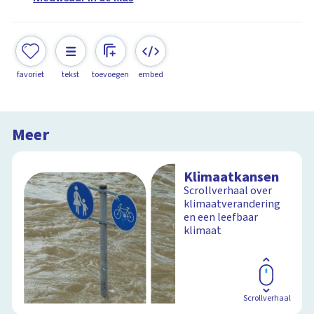
favoriet
tekst
toevoegen
embed
Meer
Klimaatkansen
Scrollverhaal over
klimaatverandering
en een leefbaar
klimaat
Scrollverhaal