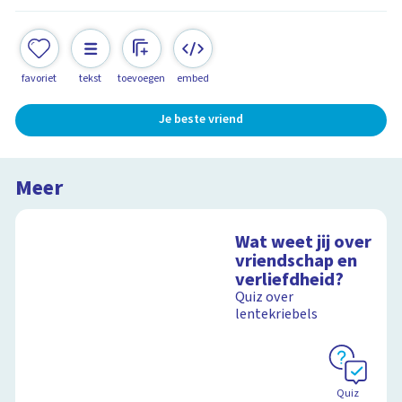
favoriet
tekst
toevoegen
embed
Je beste vriend
Meer
Wat weet jij over
vriendschap en
verliefdheid?
Quiz over
lentekriebels
Quiz