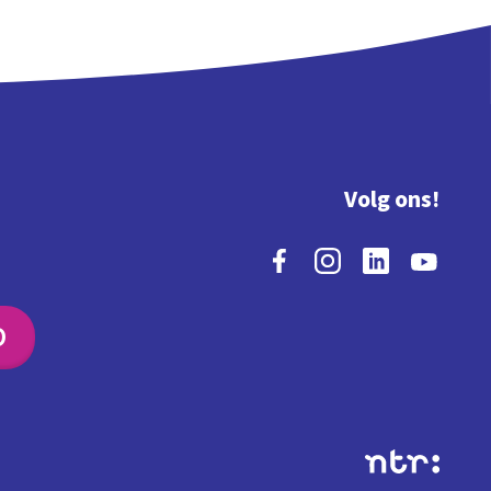
Volg ons!
O