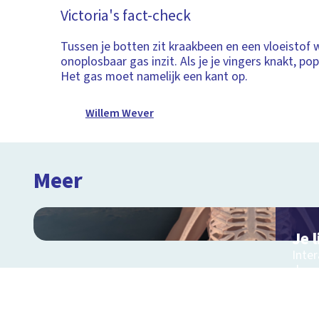
Victoria's fact-check
Tussen je botten zit kraakbeen en een vloeistof 
onoplosbaar gas inzit. Als je je vingers knakt, pop
Het gas moet namelijk een kant op.
Willem Wever
Meer
Je 
Inte
door 