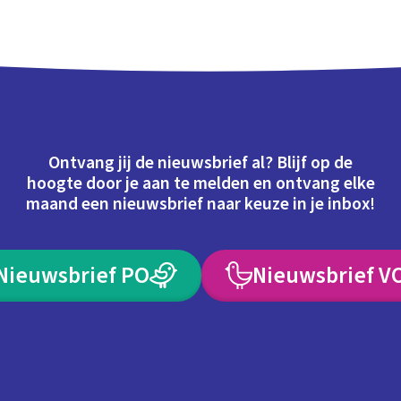
Schoolplaat
Ontvang jij de nieuwsbrief al? Blijf op de
hoogte door je aan te melden en ontvang elke
maand een nieuwsbrief naar keuze in je inbox!
Nieuwsbrief PO
Nieuwsbrief V