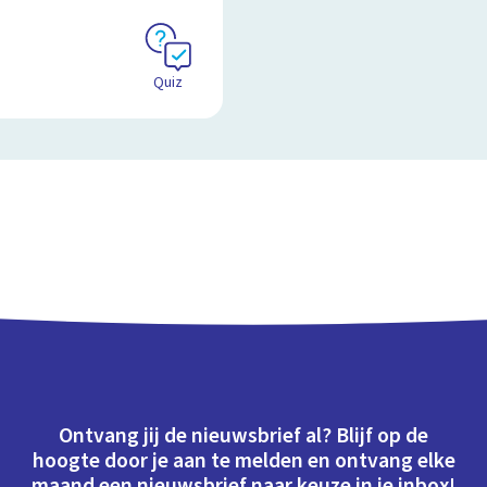
Quiz
Ontvang jij de nieuwsbrief al? Blijf op de
hoogte door je aan te melden en ontvang elke
maand een nieuwsbrief naar keuze in je inbox!