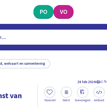
PO
VO
d, welvaart en samenleving
2.7k
28 feb 2024
mst van
favoriet
tekst
toevoegen
embed