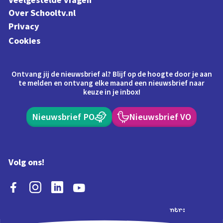
Veelgestelde vragen
Over Schooltv.nl
Privacy
Cookies
Ontvang jij de nieuwsbrief al? Blijf op de hoogte door je aan
te melden en ontvang elke maand een nieuwsbrief naar
keuze in je inbox!
Nieuwsbrief PO
Nieuwsbrief VO
Volg ons!