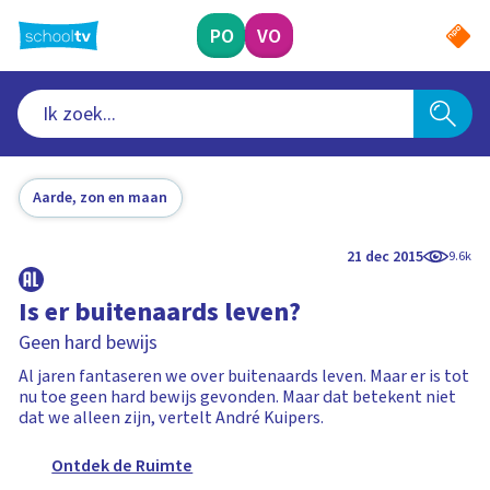
Ga
naar
PO
VO
hoofdinhoud
Aarde, zon en maan
21 dec 2015
9.6k
Is er buitenaards leven?
Geen hard bewijs
Al jaren fantaseren we over buitenaards leven. Maar er is tot
nu toe geen hard bewijs gevonden. Maar dat betekent niet
dat we alleen zijn, vertelt André Kuipers.
Ontdek de Ruimte