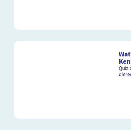
Wat 
Ken
Quiz 
diere