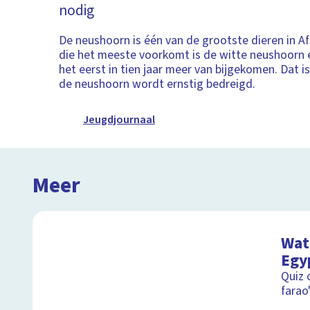
nodig
De neushoorn is één van de grootste dieren in Af
die het meeste voorkomt is de witte neushoorn e
het eerst in tien jaar meer van bijgekomen. Dat i
de neushoorn wordt ernstig bedreigd.
Jeugdjournaal
Meer
Wat 
Egy
Quiz 
farao