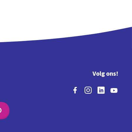
Volg ons!
O