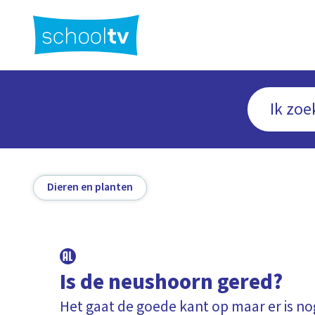
Ga
naar
hoofdinhoud
Dieren en planten
Is de neushoorn gered?
Het gaat de goede kant op maar er is no