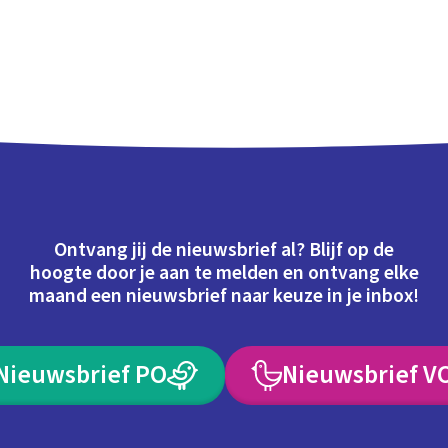
Ontvang jij de nieuwsbrief al? Blijf op de
hoogte door je aan te melden en ontvang elke
maand een nieuwsbrief naar keuze in je inbox!
Nieuwsbrief PO
Nieuwsbrief V