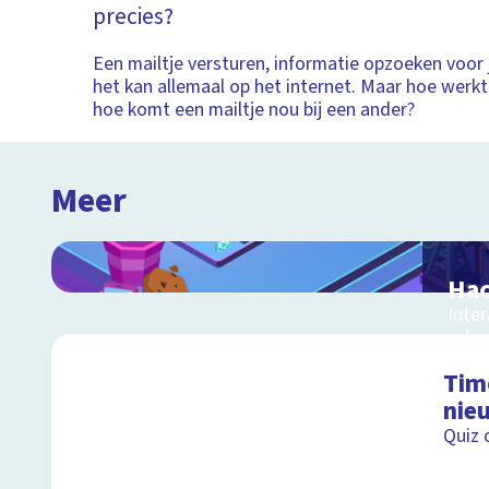
precies?
Een mailtje versturen, informatie opzoeken voor 
het kan allemaal op het internet. Maar hoe werkt
hoe komt een mailtje nou bij een ander?
Meer
Hac
Inter
cyber
Tim
nie
Quiz 