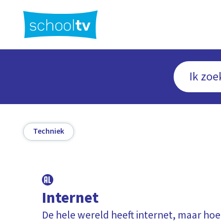
Ga
naar
hoofdinhoud
Techniek
Internet
De hele wereld heeft internet, maar hoe