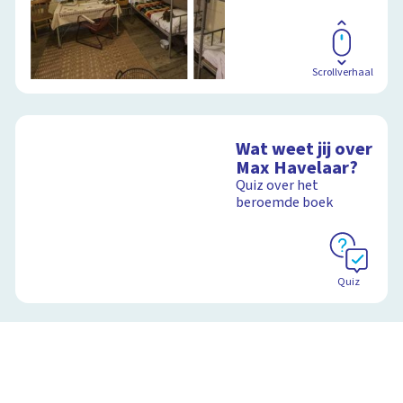
Scrollverhaal
Wat weet jij over
Max Havelaar?
Quiz over het
beroemde boek
Quiz