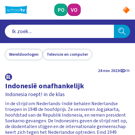
Ga
naar
PO
VO
hoofdinhoud
Wereldoorlogen
Televisie en computer
24 nov 2023
3k
Indonesië onafhankelijk
Indonesia roept! in de klas
In de strijd om Nederlands-Indië behalen Nederlandse
troepen in 1948 de hoofdprijs. Ze veroveren Jogjakarta,
hoofdstad van de Republik Indonesia, en nemen president
Soekarno gevangen. De Indonesiërs geven de strijd niet op,
de dodentallen stijgen en de internationale gemeenschap
keert zich tegen het Nederlandse optreden. Eind 1949