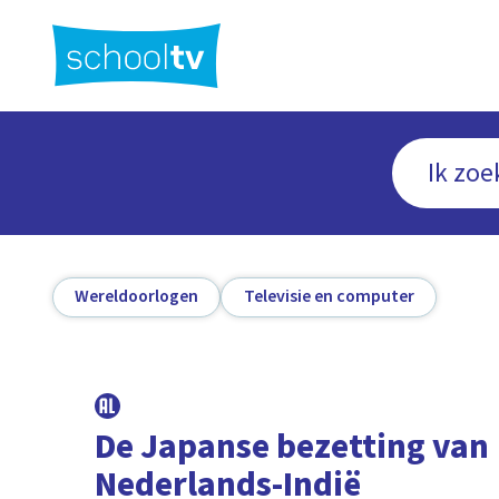
Ga
naar
hoofdinhoud
Wereldoorlogen
Televisie en computer
De Japanse bezetting van
Nederlands-Indië