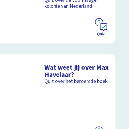
Quiz over de voormalige
kolonie van Nederland
Quiz
Wat weet jij over Max
Havelaar?
Quiz over het beroemde boek